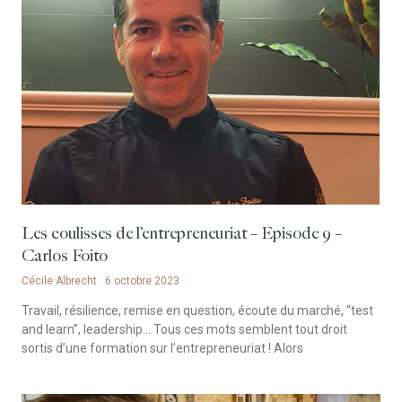
Les coulisses de l’entrepreneuriat – Episode 9 –
Carlos Foito
Cécile Albrecht
6 octobre 2023
Travail, résilience, remise en question, écoute du marché, “test
and learn”, leadership… Tous ces mots semblent tout droit
sortis d’une formation sur l’entrepreneuriat ! Alors