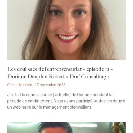
Les coulisses de l’entrepreneuriat – épisode 12 –
Doriane Dauphin Robert « Dor’ Consulting »
Cécile Albrecht
17 novembre 2023
J’ai fait la connaissance (virtuelle) de Doriane pendant la
période de confinement. Nous avons participé toutes les deux à
un webinaire sur le management bienveillant