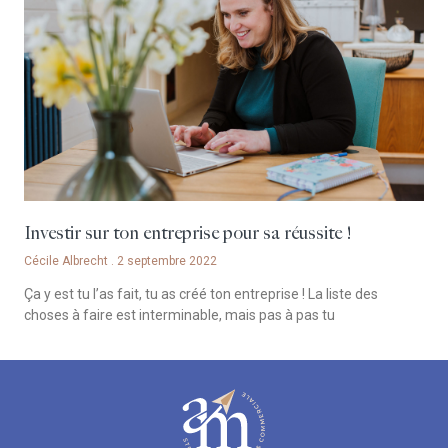
Investir sur ton entreprise pour sa réussite !
Cécile Albrecht
2 septembre 2022
Ça y est tu l’as fait, tu as créé ton entreprise ! La liste des
choses à faire est interminable, mais pas à pas tu