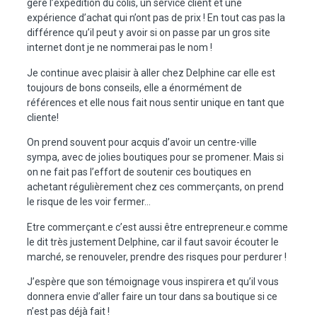
géré l’expédition du colis, un service client et une
expérience d’achat qui n’ont pas de prix ! En tout cas pas la
différence qu’il peut y avoir si on passe par un gros site
internet dont je ne nommerai pas le nom !
Je continue avec plaisir à aller chez Delphine car elle est
toujours de bons conseils, elle a énormément de
références et elle nous fait nous sentir unique en tant que
cliente!
On prend souvent pour acquis d’avoir un centre-ville
sympa, avec de jolies boutiques pour se promener. Mais si
on ne fait pas l’effort de soutenir ces boutiques en
achetant régulièrement chez ces commerçants, on prend
le risque de les voir fermer…
Etre commerçant.e c’est aussi être entrepreneur.e comme
le dit très justement Delphine, car il faut savoir écouter le
marché, se renouveler, prendre des risques pour perdurer !
J’espère que son témoignage vous inspirera et qu’il vous
donnera envie d’aller faire un tour dans sa boutique si ce
n’est pas déjà fait !