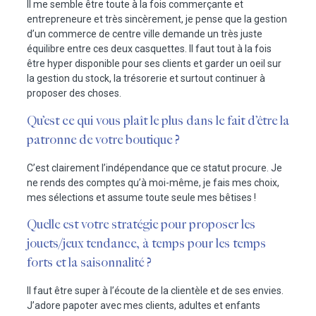
Il me semble être toute à la fois commerçante et
entrepreneure et très sincèrement, je pense que la gestion
d’un commerce de centre ville demande un très juste
équilibre entre ces deux casquettes. Il faut tout à la fois
être hyper disponible pour ses clients et garder un oeil sur
la gestion du stock, la trésorerie et surtout continuer à
proposer des choses.
Qu’est ce qui vous plaît le plus dans le fait d’être la
patronne de votre boutique ?
C’est clairement l’indépendance que ce statut procure. Je
ne rends des comptes qu’à moi-même, je fais mes choix,
mes sélections et assume toute seule mes bêtises !
Quelle est votre stratégie pour proposer les
jouets/jeux tendance, à temps pour les temps
forts et la saisonnalité ?
Il faut être super à l’écoute de la clientèle et de ses envies.
J’adore papoter avec mes clients, adultes et enfants