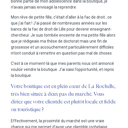
bonne partie de mon adolescence dans la boutique, je
n’avais jamais envisagé la reprendre.
Mon rêve de petite fille, c’était d’aller à la fac de droit…ce
que j’ai fait ! J’ai passé de nombreuses années sur les
bancs de la fac de droit de Lille pour devenir enseignant-
chercheur. Je suis tombée enceinte de ma petite fille alors
que je rédigeais ma thèse de doctorat mais une fin de
grossesse et un accouchement particulièrement difficiles
m’ont conduit à remettre en question pas mal de choses.
C’est à ce moment-là que mes parents nous ont annoncé
vouloir vendre la boutique. J’ai saisi l’opportunité, et repris
la boutique.
Votre boutique est en plein cœur de La Rochelle,
très bien située à deux pas du marché. Vous
diriez que votre clientèle est plutôt locale et fidèle
ou touristique ?
Effectivement, la proximité du marché est une vraie
chance qui me permet d’avoir une clientèle rochelaise