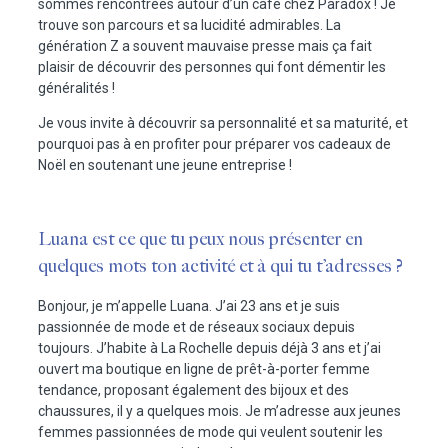
sommes rencontrées autour d’un café chez
Paradox
! Je
trouve son parcours et sa lucidité admirables. La
génération Z a souvent mauvaise presse mais ça fait
plaisir de découvrir des personnes qui font démentir les
généralités !
Je vous invite à découvrir sa personnalité et sa maturité, et
pourquoi pas à en profiter pour préparer vos cadeaux de
Noël en soutenant une jeune entreprise !
Luana est ce que tu peux nous présenter en
quelques mots ton activité et à qui tu t’adresses ?
Bonjour, je m’appelle Luana. J’ai 23 ans et je suis
passionnée de mode et de réseaux sociaux depuis
toujours. J’habite à La Rochelle depuis déjà 3 ans et j’ai
ouvert ma boutique en ligne de prêt-à-porter femme
tendance, proposant également des bijoux et des
chaussures, il y a quelques mois. Je m’adresse aux jeunes
femmes passionnées de mode qui veulent soutenir les