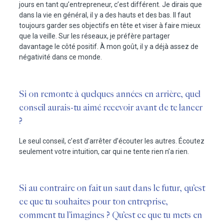
jours en tant qu’entrepreneur, c’est différent. Je dirais que
dans la vie en général, il y a des hauts et des bas. Il faut
toujours garder ses objectifs en tête et viser à faire mieux
que la veille. Sur les réseaux, je préfère partager
davantage le côté positif. À mon goût, il y a déjà assez de
négativité dans ce monde.
Si on remonte à quelques années en arrière, quel
conseil aurais-tu aimé recevoir avant de te lancer
?
Le seul conseil, c’est d’arrêter d’écouter les autres. Écoutez
seulement votre intuition, car qui ne tente rien n’a rien.
Si au contraire on fait un saut dans le futur, qu’est
ce que tu souhaites pour ton entreprise,
comment tu l’imagines ? Qu’est ce que tu mets en