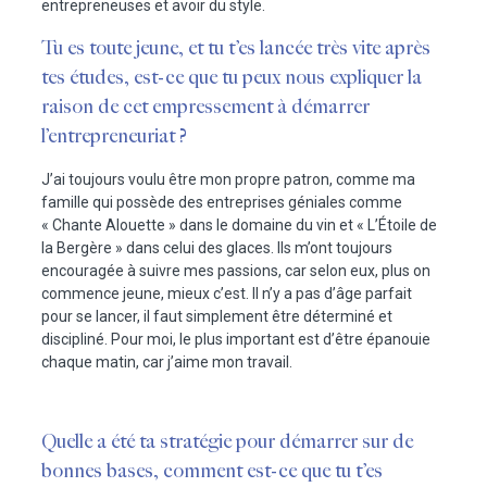
entrepreneuses et avoir du style.
Tu es toute jeune, et tu t’es lancée très vite après
tes études, est-ce que tu peux nous expliquer la
raison de cet empressement à démarrer
l’entrepreneuriat ?
J’ai toujours voulu être mon propre patron, comme ma
famille qui possède des entreprises géniales comme
« Chante Alouette » dans le domaine du vin et « L’Étoile de
la Bergère » dans celui des glaces. Ils m’ont toujours
encouragée à suivre mes passions, car selon eux, plus on
commence jeune, mieux c’est. Il n’y a pas d’âge parfait
pour se lancer, il faut simplement être déterminé et
discipliné. Pour moi, le plus important est d’être épanouie
chaque matin, car j’aime mon travail.
Quelle a été ta stratégie pour démarrer sur de
bonnes bases, comment est-ce que tu t’es