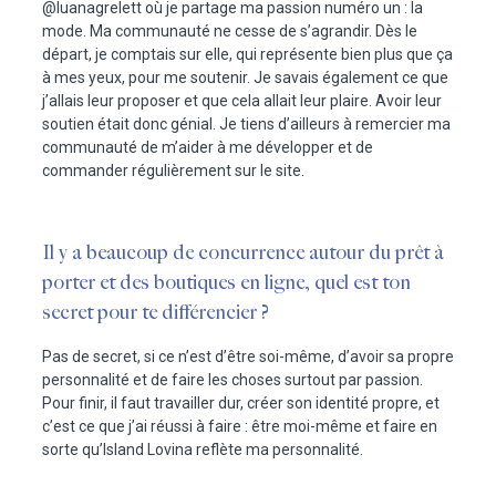
@luanagrelett où je partage ma passion numéro un : la
mode. Ma communauté ne cesse de s’agrandir. Dès le
départ, je comptais sur elle, qui représente bien plus que ça
à mes yeux, pour me soutenir. Je savais également ce que
j’allais leur proposer et que cela allait leur plaire. Avoir leur
soutien était donc génial. Je tiens d’ailleurs à remercier ma
communauté de m’aider à me développer et de
commander régulièrement sur le site.
Il y a beaucoup de concurrence autour du prêt à
porter et des boutiques en ligne, quel est ton
secret pour te différencier ?
Pas de secret, si ce n’est d’être soi-même, d’avoir sa propre
personnalité et de faire les choses surtout par passion.
Pour finir, il faut travailler dur, créer son identité propre, et
c’est ce que j’ai réussi à faire : être moi-même et faire en
sorte qu’
Island Lovina
reflète ma personnalité.