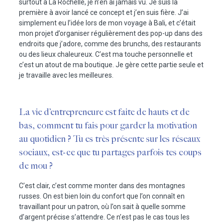
surtout à La Rochelle, je n’en ai jamais vu. Je suis la
première à avoir lancé ce concept et j’en suis fière. J’ai
simplement eu l’idée lors de mon voyage à Bali, et c’était
mon projet d’organiser régulièrement des pop-up dans des
endroits que j’adore, comme des brunchs, des restaurants
ou des lieux chaleureux. C’est ma touche personnelle et
c’est un atout de ma boutique. Je gère cette partie seule et
je travaille avec les meilleures.
La vie d’entrepreneure est faite de hauts et de
bas, comment tu fais pour garder la motivation
au quotidien ? Tu es très présente sur les réseaux
sociaux, est-ce que tu partages parfois tes coups
de mou ?
C’est clair, c’est comme monter dans des montagnes
russes. On est bien loin du confort que l’on connaît en
travaillant pour un patron, où l’on sait à quelle somme
d’argent précise s’attendre. Ce n’est pas le cas tous les